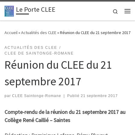
Le Porte CLEE
Passer au contenu
Search
Me
Accueil
»
Actualités des CLEE
»
Réunion du CLEE du 21 septembre 2017
ACTUALITÉS DES CLEE
CLEE DE SAINTONGE-ROMANE
Réunion du CLEE du 21
septembre 2017
par
CLEE Saintonge-Romane
|
Publié
21 septembre 2017
Compte-rendu
de la réunion du 21 septembre 2017 au
Collège René Caillié – Saintes