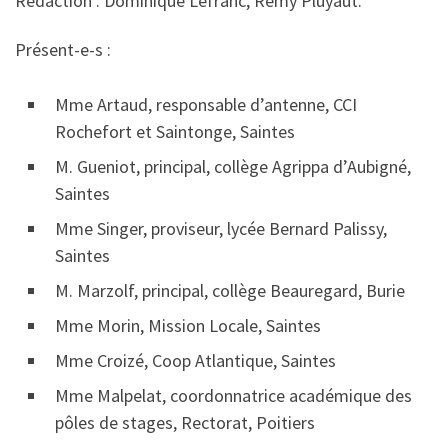
Rédaction : Dominique Lefranc, Rémy Pluyaut.
Présent-e-s :
Mme Artaud, responsable d’antenne, CCI
Rochefort et Saintonge, Saintes
M. Gueniot, principal, collège Agrippa d’Aubigné,
Saintes
Mme Singer, proviseur, lycée Bernard Palissy,
Saintes
M. Marzolf, principal, collège Beauregard, Burie
Mme Morin, Mission Locale, Saintes
Mme Croizé, Coop Atlantique, Saintes
Mme Malpelat, coordonnatrice académique des
pôles de stages, Rectorat, Poitiers