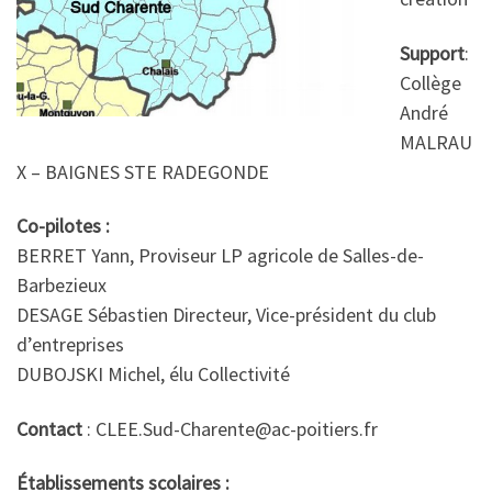
Support
:
Collège
André
MALRAU
X – BAIGNES STE RADEGONDE
Co-pilotes :
BERRET Yann, Proviseur LP agricole de Salles-de-
Barbezieux
DESAGE Sébastien Directeur, Vice-président du club
d’entreprises
DUBOJSKI Michel, élu Collectivité
Contact
: CLEE.Sud-Charente@ac-poitiers.fr
Établissements scolaires :