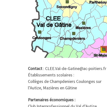
Contact
: CLEE.Val-de-Gatine@ac-poitiers.fr
Établissements scolaires :
Collèges de Champdeniers Coulonges sur
l’Autize, Mazières en Gâtine
Partenaires économiques :
Club Interprofessionnel du Val d’Autize,