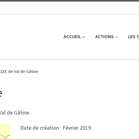
ACCUEIL
ACTIONS
LES 
CLEE de Val de Gâtine
e
al de Gâtine
Date de création : Février 2019