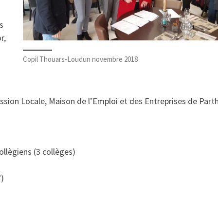
s
r,
Copil Thouars-Loudun novembre 2018
ission Locale, Maison de l’Emploi et des Entreprises de Part
collègiens (3 collèges)
°)