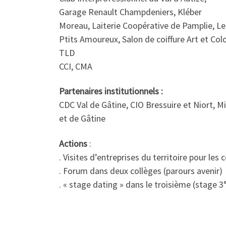
Garage Renault Champdeniers, Kléber
Moreau, Laiterie Coopérative de Pamplie, Le
Ptits Amoureux, Salon de coiffure Art et Colo
TLD
CCI, CMA
Partenaires institutionnels :
CDC Val de Gâtine, CIO Bressuire et Niort, M
et de Gâtine
Actions
:
. Visites d’entreprises du territoire pour les 
. Forum dans deux collèges (parours avenir)
. « stage dating » dans le troisième (stage 3