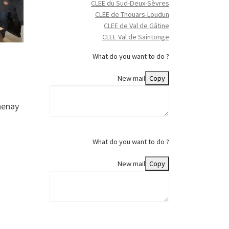
CLEE du Sud-Deux-Sèvres
CLEE de Thouars-Loudun
CLEE de Val de Gâtine
CLEE Val de Saintonge
What do you want to do ?
New mail
Copy
henay
What do you want to do ?
New mail
Copy