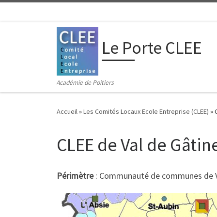
Passer au contenu
Le Porte CLEE
Académie de Poitiers
Accueil
»
Les Comités Locaux Ecole Entreprise (CLEE)
»
CLEE de Val de Gâtin
Périmètre
: Communauté de communes de V