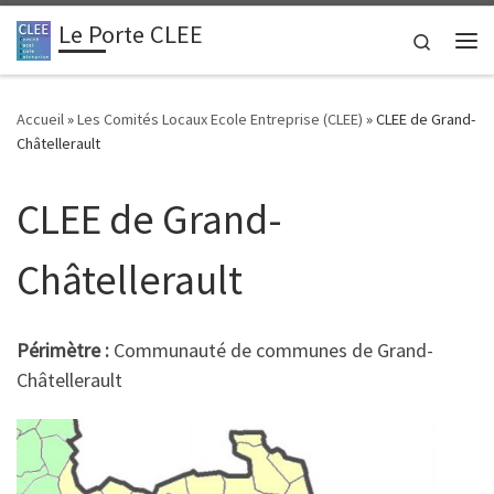
Le Porte CLEE
Passer au contenu
Search
Me
Accueil
»
Les Comités Locaux Ecole Entreprise (CLEE)
»
CLEE de Grand-
Châtellerault
CLEE de Grand-
Châtellerault
Périmètre :
Communauté de communes de Grand-
Châtellerault