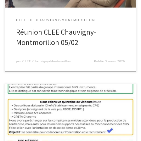
CLEE DE CHAUVIGNY-MONTMORILLON
Réunion CLEE Chauvigny-
Montmorillon 05/02
par
CLEE Chauvigny-Montmorillon
Publié
3 mars 2026