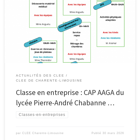
ACTUALITÉS DES CLEE
CLEE DE CHARENTE-LIMOUSINE
Classe en entreprise : CAP AAGA du
lycée Pierre-André Chabanne …
Classes-en-entreprises
par
CLEE Charente-Limousine
Publié
30 mars 2026