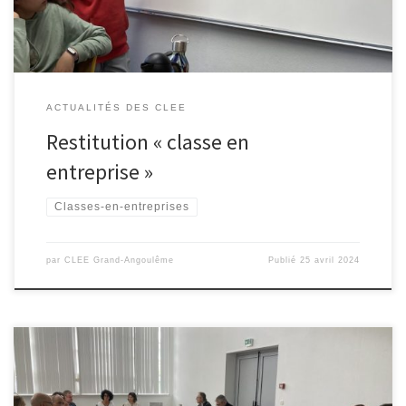
ACTUALITÉS DES CLEE
Restitution « classe en
entreprise »
Classes-en-entreprises
par
CLEE Grand-Angoulême
Publié
25 avril 2024