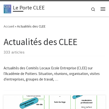
Le Porte CLEE
Passer au contenu
Search
Me
Accueil
»
Actualités des CLEE
Actualités des CLEE
333 articles
Actualités des Comités Locaux Ecole Entreprise (CLEE) sur
l’Académie de Poitiers. Situation, réunions, organisation, visites
d’entreprises, groupes de travail, …