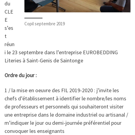
du
CLE
E
Copil septembre 2019
s’es
t
réun
i le 23 septembre dans l’entreprise EUROBEDDING
Literies à Saint-Genis de Saintonge
Ordre du jour :
1 / la mise en oeuvre des FIL 2019-2020 : j’invite les
chefs d’établissement à identifier le nombre/les noms
de professeurs et personnels qui souhaiteront visiter
une entreprise dans le domaine industriel ou artisanal /
m’indiquer le jour ou demi-journée préférentiel pour
convoquer les enseignants