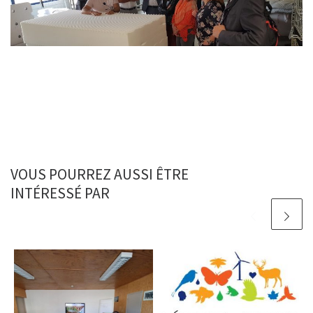
VOUS POURREZ AUSSI ÊTRE
INTÉRESSÉ PAR