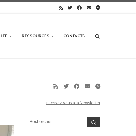
Search
CLEE
RESSOURCES
CONTACTS
Inscrivez-vous à la Newsletter
RECHERCHER
Rechercher …