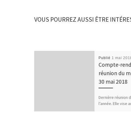
VOUS POURREZ AUSSI ÊTRE INTÉRE
Publié
1 mai 201
Compte-rend
réunion du m
30 mai 2018
Dernière réunion 
l’année. Elle vise a
projeter sur des a
2018- 2019. 1 – Pé
[…]