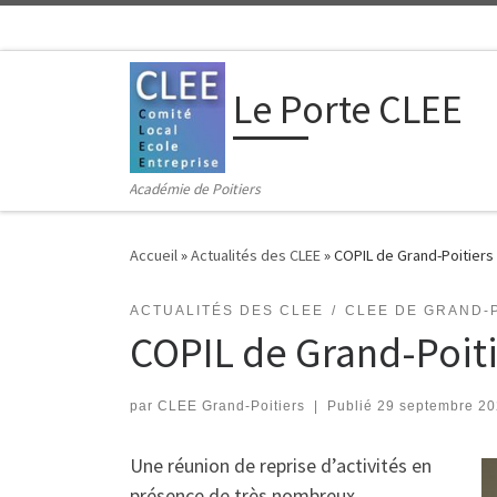
Passer au contenu
Le Porte CLEE
Académie de Poitiers
Accueil
»
Actualités des CLEE
»
COPIL de Grand-Poitiers
ACTUALITÉS DES CLEE
CLEE DE GRAND-
COPIL de Grand-Poiti
par
CLEE Grand-Poitiers
|
Publié
29 septembre 2
Une réunion de reprise d’activités en
présence de très nombreux