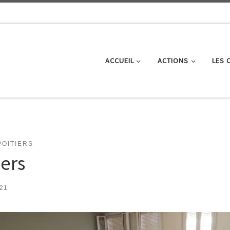
ACCUEIL
ACTIONS
LES 
POITIERS
ers
021