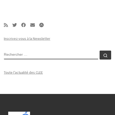
Inscrivez-vous à la Newsletter
RECHERCHER
Rec
Toute l’actualité des CLEE