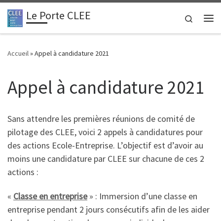
Le Porte CLEE
Passer au contenu
Search
Me
Accueil
»
Appel à candidature 2021
Appel à candidature 2021
Sans attendre les premières réunions de comité de
pilotage des CLEE, voici 2 appels à candidatures pour
des actions Ecole-Entreprise. L’objectif est d’avoir au
moins une candidature par CLEE sur chacune de ces 2
actions :
«
Classe en entreprise
» : Immersion d’une classe en
entreprise pendant 2 jours consécutifs afin de les aider