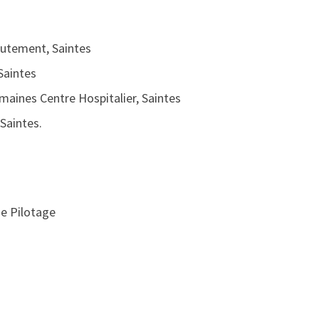
rutement, Saintes
 Saintes
aines Centre Hospitalier, Saintes
 Saintes.
de Pilotage