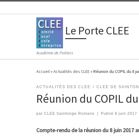
Passer au contenu
Le Porte CLEE
Académie de Poitiers
Accueil
»
Actualités des CLEE
»
Réunion du COPIL du 8 ju
ACTUALITÉS DES CLEE
CLEE DE SAINTO
Réunion du COPIL du 
par
CLEE Saintonge-Romane
|
Publié
8 juin 2017
Compte-rendu de la réunion du 8 juin 2017 au