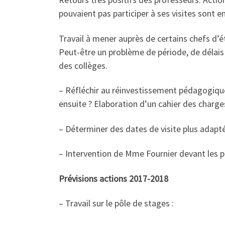
pouvaient pas participer à ses visites sont e
Travail à mener auprès de certains chefs d’é
Peut-être un problème de période, de délais
des collèges.
– Réfléchir au réinvestissement pédagogique 
ensuite ? Elaboration d’un cahier des charges
– Déterminer des dates de visite plus adapt
– Intervention de Mme Fournier devant les pr
Prévisions actions 2017-2018
– Travail sur le pôle de stages :