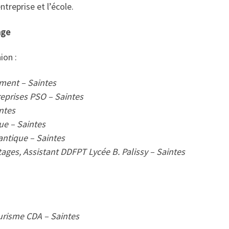
ntreprise et l’école.
age
ion :
ment – Saintes
eprises PSO – Saintes
ntes
ue – Saintes
antique – Saintes
es, Assistant DDFPT Lycée B. Palissy – Saintes
urisme CDA – Saintes