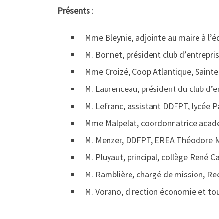
Présents
:
Mme Bleynie, adjointe au maire à l’é
M. Bonnet, président club d’entrepri
Mme Croizé, Coop Atlantique, Sainte
M. Laurenceau, président du club d’e
M. Lefranc, assistant DDFPT, lycée P
Mme Malpelat, coordonnatrice acadé
M. Menzer, DDFPT, EREA Théodore M
M. Pluyaut, principal, collège René Cai
M. Ramblière, chargé de mission, Rec
M. Vorano, direction économie et to