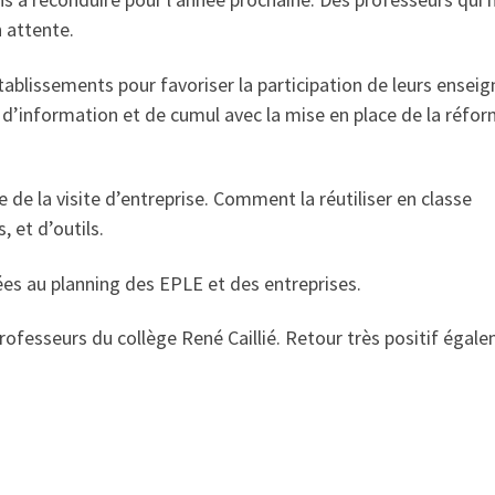
n attente.
tablissements pour favoriser la participation de leurs enseig
 d’information et de cumul avec la mise en place de la réfo
de la visite d’entreprise. Comment la réutiliser en classe
, et d’outils.
ées au planning des EPLE et des entreprises.
ofesseurs du collège René Caillié. Retour très positif égal