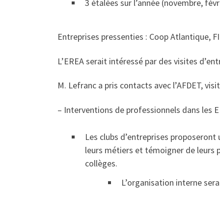
3 étalées sur l’année (novembre, févr
Entreprises pressenties : Coop Atlantique,
L’EREA serait intéressé par des visites d’en
M. Lefranc a pris contacts avec l’AFDET, visi
– Interventions de professionnels dans les 
Les clubs d’entreprises proposeront 
leurs métiers et témoigner de leurs p
collèges.
L’organisation interne sera 