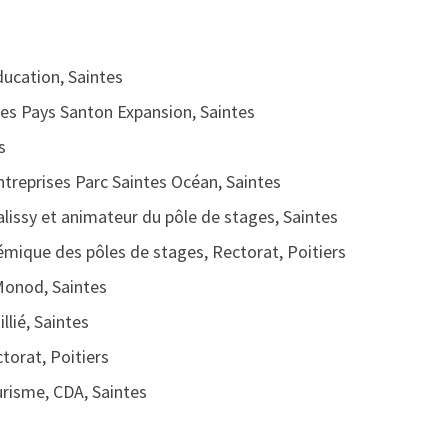
ducation, Saintes
ses Pays Santon Expansion, Saintes
s
ntreprises Parc Saintes Océan, Saintes
alissy et animateur du pôle de stages, Saintes
mique des pôles de stages, Rectorat, Poitiers
onod, Saintes
llié, Saintes
torat, Poitiers
urisme, CDA, Saintes