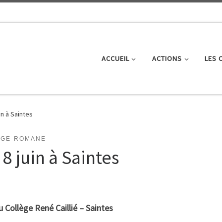
ACCUEIL
ACTIONS
LES 
in à Saintes
NGE-ROMANE
8 juin à Saintes
 Collège René Caillié – Saintes