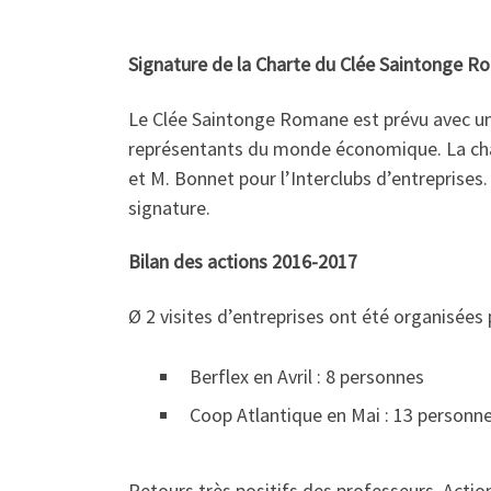
Signature de la Charte du Clée Saintonge 
Le Clée Saintonge Romane est prévu avec un 
représentants du monde économique. La chart
et M. Bonnet pour l’Interclubs d’entreprises.
signature.
Bilan des actions 2016-2017
Ø 2 visites d’entreprises ont été organisées
Berflex en Avril : 8 personnes
Coop Atlantique en Mai : 13 personn
Retours très positifs des professeurs. Actio