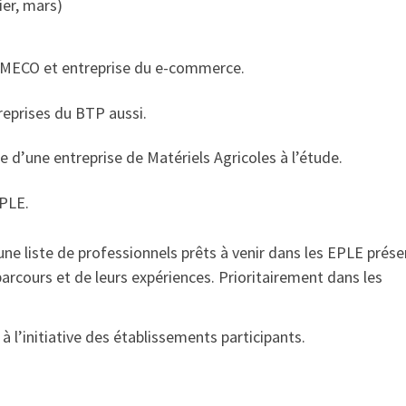
ier, mars)
 FIMECO et entreprise du e-commerce.
treprises du BTP aussi.
te d’une entreprise de Matériels Agricoles à l’étude.
EPLE.
une liste de professionnels prêts à venir dans les EPLE prése
arcours et de leurs expériences. Prioritairement dans les
à l’initiative des établissements participants.