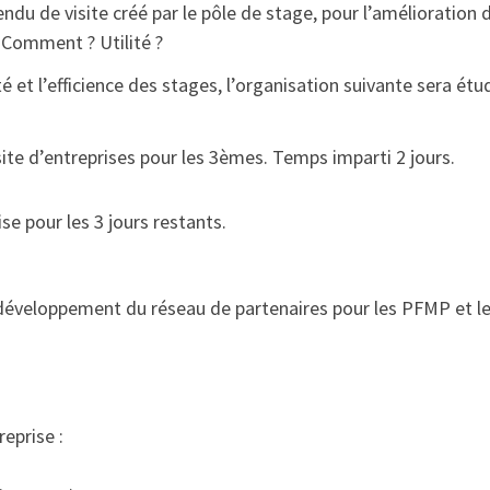
du de visite créé par le pôle de stage, pour l’amélioration d
 ? Comment ? Utilité ?
té et l’efficience des stages, l’organisation suivante sera étu
site d’entreprises pour les 3èmes. Temps imparti 2 jours.
se pour les 3 jours restants.
e développement du réseau de partenaires pour les PFMP et l
eprise :