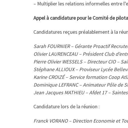
– Multiplier les relations informelles entre l’e
Appel à candidature pour le Comité de pilot
Candidatures reçues préalablement à la réun
Sarah FOURNIER – Gérante Proactif Recrute
Olivier LAURENCEAU – Président Club d’entr
Pierre Olivier WESSELS – Directeur CIO – Sai
Stéphane ALLIOUX – Proviseur Lycée Bellev
Karine CROIZÉ – Service formation Coop Atl
Dominique LEFRANC – Animateur Pôle de Stag
Jean Jacques MATHIEU – Afdet 17 – Saintes
Candidature lors de la réunion :
Franck VORANO – Direction Economie et To