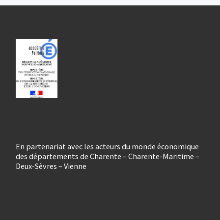
En partenariat avec les acteurs du monde économique
des départements de Charente – Charente-Maritime –
Deux-Sèvres – Vienne