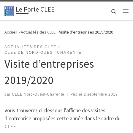
Le Porte CLEE
Passer au contenu
Search
Me
Accueil
»
Actualités des CLEE
»
Visite d’entreprises 2019/2020
ACTUALITÉS DES CLEE
CLEE DE NORD-OUEST CHARENTE
Visite d’entreprises
2019/2020
par
CLEE Nord-Ouest-Charente
|
Publié
2 septembre 2019
Vous trouverez ci-dessous l’affiche des visites
d’entreprise proposées cette année dans le cadre du
CLEE