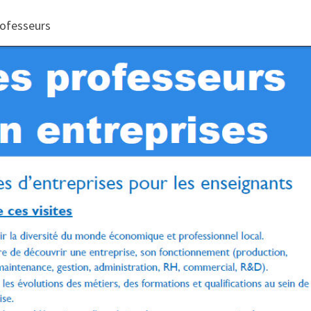
rofesseurs