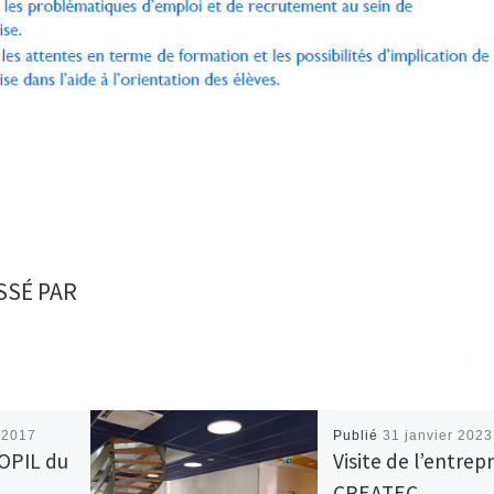
SSÉ PAR
r 2017
Publié
31 janvier 2023
OPIL du
Visite de l’entrepr
CREATEC