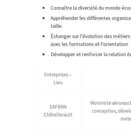
Connaître la diversité du monde éco
Appréhender les différentes organisat
taille.
Échanger sur l’évolution des métiers 
avec les formations et l’orientation.
Développer et renforcer la relation é
Entreprises –
Lieu
Motoriste aéronauti
SAFRAN
conception, dével
Châtellerault
moteu