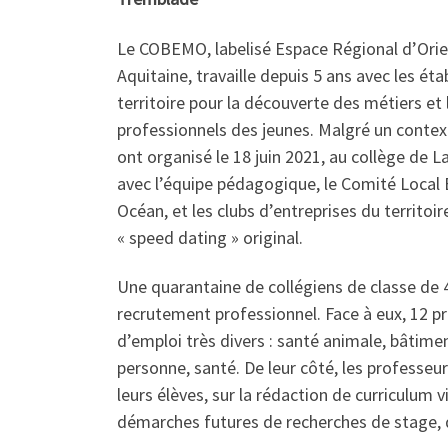
Le COBEMO, labelisé Espace Régional d’Orien
Aquitaine, travaille depuis 5 ans avec les ét
territoire pour la découverte des métiers et 
professionnels des jeunes. Malgré un context
ont organisé le 18 juin 2021, au collège de 
avec l’équipe pédagogique, le Comité Local 
Océan, et les clubs d’entreprises du territo
« speed dating » original.
Une quarantaine de collégiens de classe de 
recrutement professionnel. Face à eux, 12 pr
d’emploi très divers : santé animale, bâtiment
personne, santé. De leur côté, les professeurs
leurs élèves, sur la rédaction de curriculum 
démarches futures de recherches de stage, 