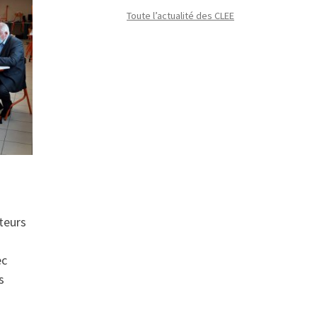
Toute l’actualité des CLEE
teurs
ec
s