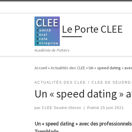
Passer au contenu
Le Porte CLEE
Académie de Poitiers
Accueil
»
Actualités des CLEE
»
Un « speed dating » ave
ACTUALITÉS DES CLEE
CLEE DE SEUDRE
Un « speed dating » 
par
CLEE Seudre-Oleron
|
Publié
25 juin 2021
Un « speed dating » avec des professionnels 
Tremblade