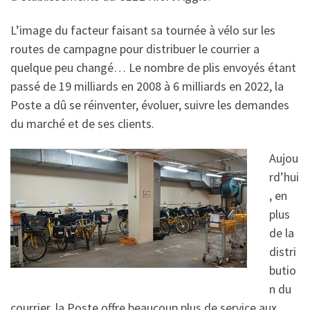
L’image du facteur faisant sa tournée à vélo sur les
routes de campagne pour distribuer le courrier a
quelque peu changé… Le nombre de plis envoyés étant
passé de 19 milliards en 2008 à 6 milliards en 2022, la
Poste a dû se réinventer, évoluer, suivre les demandes
du marché et de ses clients.
Aujou
rd’hui
, en
plus
de la
distri
butio
n du
courrier, la Poste offre beaucoup plus de service aux