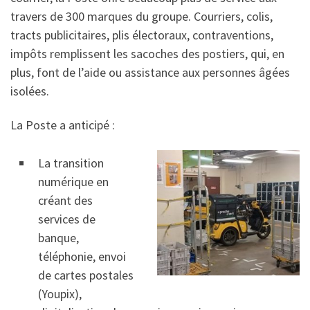
travers de 300 marques du groupe. Courriers, colis,
tracts publicitaires, plis électoraux, contraventions,
impôts remplissent les sacoches des postiers, qui, en
plus, font de l’aide ou assistance aux personnes âgées
isolées.
La Poste a anticipé :
La transition
numérique en
créant des
services de
banque,
téléphonie, envoi
de cartes postales
(Youpix),