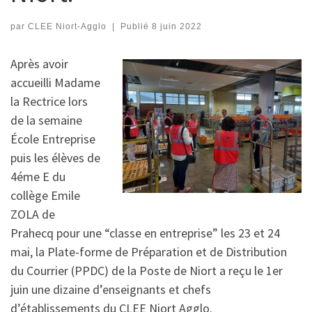
par
CLEE Niort-Agglo
|
Publié
8 juin 2022
Après avoir
accueilli Madame
la Rectrice lors
de la semaine
École Entreprise
puis les élèves de
4éme E du
collège Emile
ZOLA de
Prahecq pour une “classe en entreprise” les 23 et 24
mai, la Plate-forme de Préparation et de Distribution
du Courrier (PPDC) de la Poste de Niort a reçu le 1er
juin une dizaine d’enseignants et chefs
d’établissements du CLEE Niort Agglo.