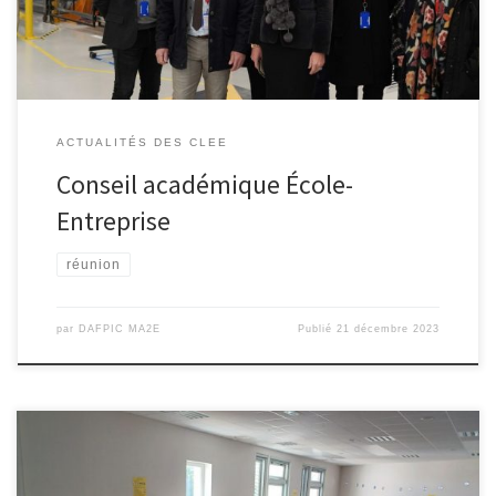
déroulée sur le site de l’entreprise […]
ACTUALITÉS DES CLEE
Conseil académique École-
Entreprise
réunion
par
DAFPIC MA2E
Publié
21 décembre 2023