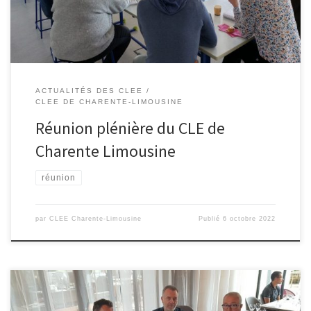
ACTUALITÉS DES CLEE
CLEE DE CHARENTE-LIMOUSINE
Réunion plénière du CLE de
Charente Limousine
réunion
par
CLEE Charente-Limousine
Publié
6 octobre 2022