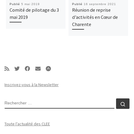
Publié
5 mai 2019
Publié
16 septembre 2021
Comité de pilotage du 3
Réunion de reprise
mai 2019
d’activités en Cœur de
Charente
Inscrivez-vous à la Newsletter
RECHERCHER
Rec
Toute l’actualité des CLEE