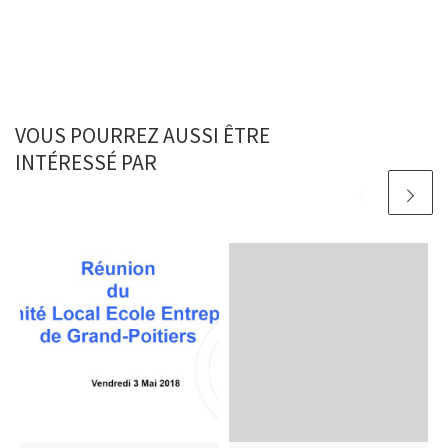
VOUS POURREZ AUSSI ÊTRE
INTÉRESSÉ PAR