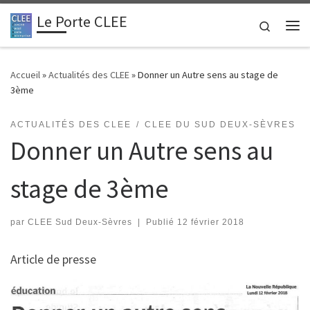
Le Porte CLEE
Passer au contenu
Search
Me
Accueil
»
Actualités des CLEE
»
Donner un Autre sens au stage de
3ème
ACTUALITÉS DES CLEE
CLEE DU SUD DEUX-SÈVRES
Donner un Autre sens au
stage de 3ème
par
CLEE Sud Deux-Sèvres
|
Publié
12 février 2018
Article de presse