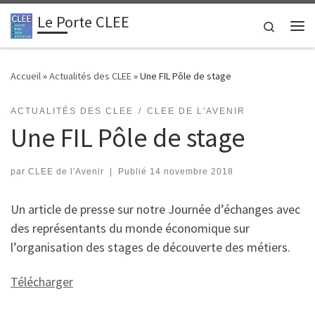
Le Porte CLEE
Passer au contenu
Search
Me
Accueil
»
Actualités des CLEE
»
Une FIL Pôle de stage
ACTUALITÉS DES CLEE
CLEE DE L'AVENIR
Une FIL Pôle de stage
par
CLEE de l'Avenir
|
Publié
14 novembre 2018
Un article de presse sur notre Journée d’échanges avec
des représentants du monde économique sur
l’organisation des stages de découverte des métiers.
Télécharger