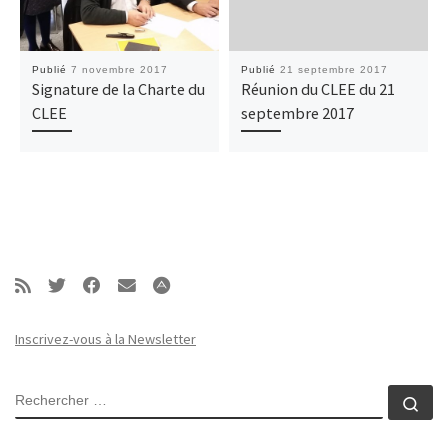
Publié
7 novembre 2017
Publié
21 septembre 2017
Signature de la Charte du
Réunion du CLEE du 21
CLEE
septembre 2017
Inscrivez-vous à la Newsletter
RECHERCHER
Rec