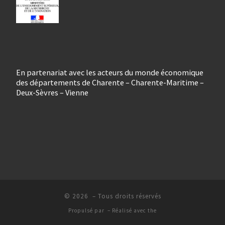
En partenariat avec les acteurs du monde économique
des départements de Charente – Charente-Maritime –
Deux-Sèvres – Vienne
© 2026
– Tous droits réservés
Propulsé par
– Réalisé avec the