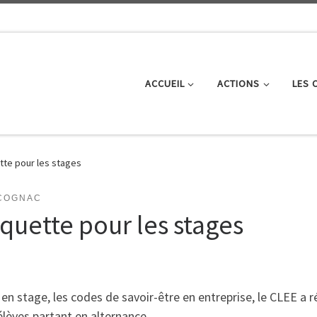
ACCUEIL
ACTIONS
LES 
tte pour les stages
COGNAC
quette pour les stages
en stage, les codes de savoir-être en entreprise, le CLEE a r
élèves partant en alternance.