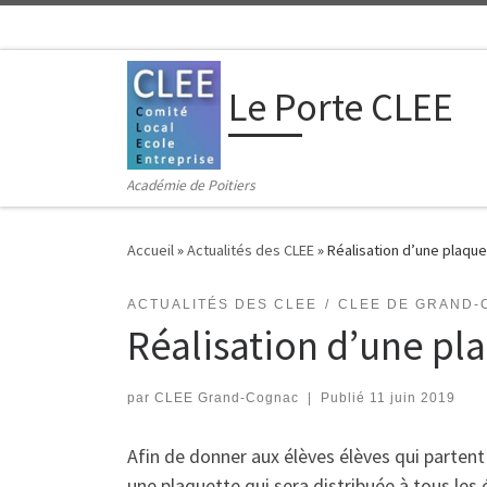
Passer au contenu
Le Porte CLEE
Académie de Poitiers
Accueil
»
Actualités des CLEE
»
Réalisation d’une plaque
ACTUALITÉS DES CLEE
CLEE DE GRAND-
Réalisation d’une pla
par
CLEE Grand-Cognac
|
Publié
11 juin 2019
Afin de donner aux élèves élèves qui partent 
une plaquette qui sera distribuée à tous les 