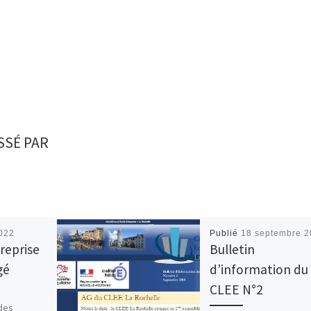
SSÉ PAR
022
Publié
18 septembre 
treprise
Bulletin
gé
d’information du
CLEE N°2
 des