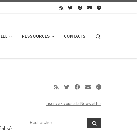
Search
CLEE
RESSOURCES
CONTACTS
Inscrivez-vous à la Newsletter
RECHERCHER
Rechercher …
éalisé