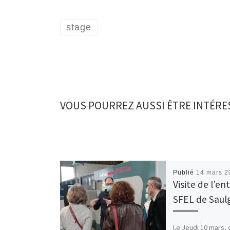
stage
VOUS POURREZ AUSSI ÊTRE INTÉRE
Publié
14 mars 2
Visite de l’en
SFEL de Saul
Le Jeudi 10 mars,