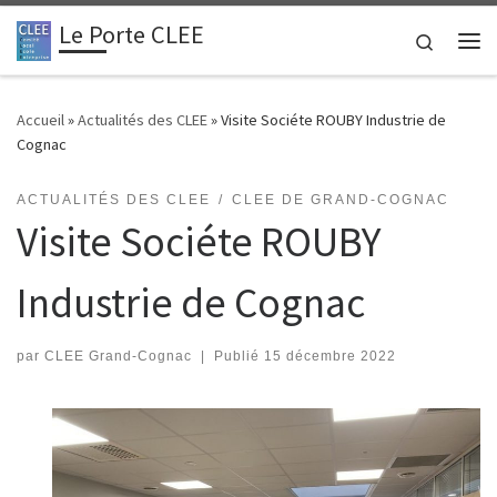
Le Porte CLEE
Passer au contenu
Search
Me
Accueil
»
Actualités des CLEE
»
Visite Sociéte ROUBY Industrie de
Cognac
ACTUALITÉS DES CLEE
CLEE DE GRAND-COGNAC
Visite Sociéte ROUBY
Industrie de Cognac
par
CLEE Grand-Cognac
|
Publié
15 décembre 2022