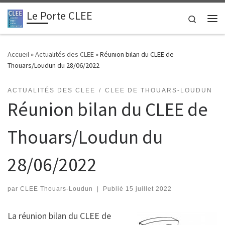
Le Porte CLEE
Passer au contenu
Search
Me
Accueil
»
Actualités des CLEE
»
Réunion bilan du CLEE de
Thouars/Loudun du 28/06/2022
ACTUALITÉS DES CLEE
CLEE DE THOUARS-LOUDUN
Réunion bilan du CLEE de
Thouars/Loudun du
28/06/2022
par
CLEE Thouars-Loudun
|
Publié
15 juillet 2022
La réunion bilan du CLEE de