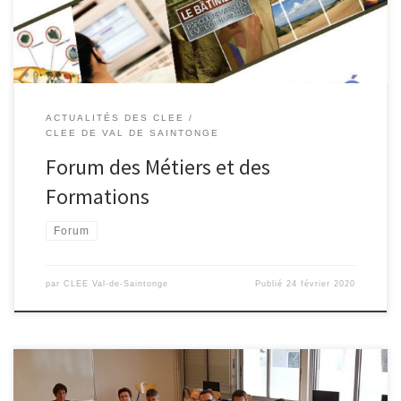
ACTUALITÉS DES CLEE
CLEE DE VAL DE SAINTONGE
Forum des Métiers et des
Formations
Forum
par
CLEE Val-de-Saintonge
Publié
24 février 2020