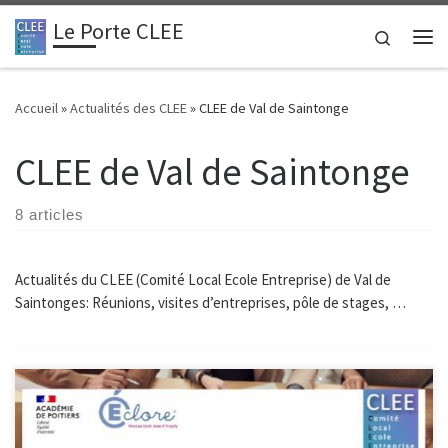
Le Porte CLEE
Passer au contenu
Search
Me
Accueil
»
Actualités des CLEE
»
CLEE de Val de Saintonge
CLEE de Val de Saintonge
8 articles
Actualités du CLEE (Comité Local Ecole Entreprise) de Val de
Saintonges: Réunions, visites d’entreprises, pôle de stages, …