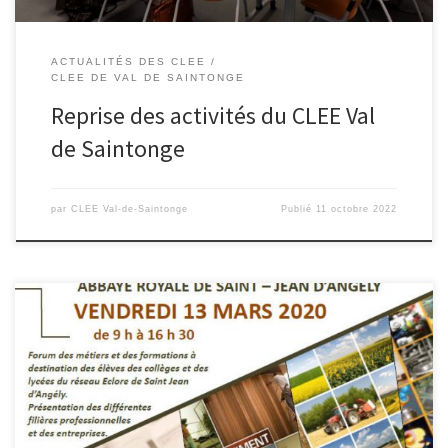
ACTUALITÉS DES CLEE
CLEE DE VAL DE SAINTONGE
Reprise des activités du CLEE Val
de Saintonge
par
CLEE Val-de-Saintonge
Publié
11 octobre 2022
Affiche du Forum des Métiers et des Formations du 13 Mars 2020 à
Saint Jean-d’Angely Télécharger