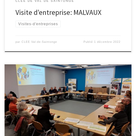
CLEE DE VAL DE SAINTONGE
Visite d’entreprise: MALVAUX
Visites-d'entreprises
par
CLEE Val-de-Saintonge
Publié
1 décembre 2022
Après 2 longues années de sommeil, les acteurs du CLEE Val de
Saintonge se sont retrouvés lundi 10 octobre au Lycée
Professionnel Blaise Pascal pour préparer les actions à venir.
Beaucoup d’envies, beaucoup de projets et une bien belle
réunion constructive Le diaporama présenté. Compte-rendu ci-
dessous