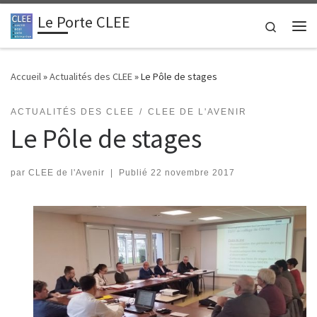
Le Porte CLEE
Passer au contenu
Search
Me
Accueil
»
Actualités des CLEE
»
Le Pôle de stages
ACTUALITÉS DES CLEE
CLEE DE L'AVENIR
Le Pôle de stages
par
CLEE de l'Avenir
|
Publié
22 novembre 2017