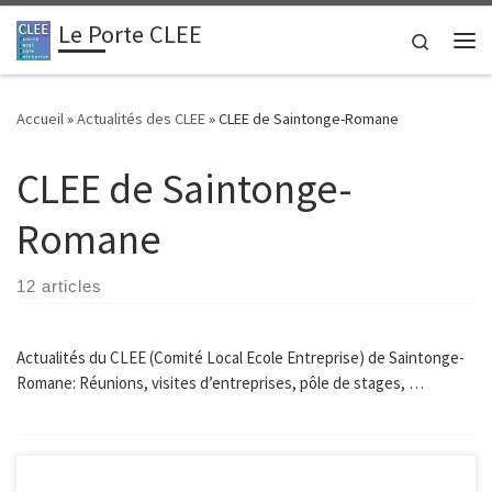
Le Porte CLEE
Passer au contenu
Search
Me
Accueil
»
Actualités des CLEE
»
CLEE de Saintonge-Romane
CLEE de Saintonge-
Romane
12 articles
Actualités du CLEE (Comité Local Ecole Entreprise) de Saintonge-
Romane: Réunions, visites d’entreprises, pôle de stages, …