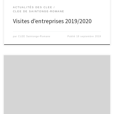
ACTUALITÉS DES CLEE
CLEE DE SAINTONGE-ROMANE
Visites d’entreprises 2019/2020
par
CLEE Saintonge-Romane
Publié
18 septembre 2019
Télécharger l’affiche pour la visite de l’hôpital de Saintes le 19
octobre 2018. Télécharger